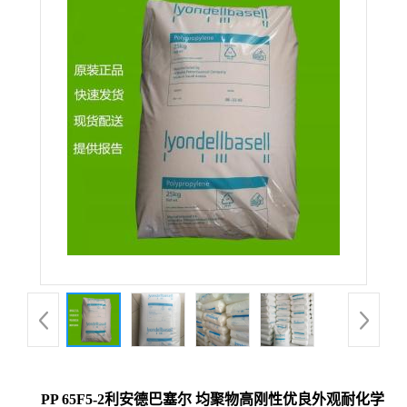
PP 65F5-2利安德巴塞尔 均聚物高刚性优良外观耐化学