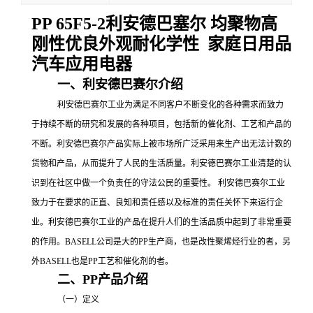
PP 65F5-2利安德巴塞尔 均聚物高
刚性优良外观耐化学性 家庭日用品
汽车应用电器
一、利安德巴赛尔介绍
利安德巴赛尔工业为满足不同客户不断变化的各种需求而致力
于持续不断的研究和发展的各种项目，包括新的催化剂、工艺和产品的
不断。利安德巴赛尔产品实际上被市场所广泛采用来生产出无法计数的
货物和产品，从而提升了人民的生活质量。利安德巴赛尔工业清楚的认
识到在社区中做一个负责任的守法公民的重要性。
利安德巴赛尔工业
致力于在要求的正直、良知和责任感以及标准的责任关怀下来运行企
业。利安德巴赛尔工业的产品在提升人们的生活品质中起到了非常重要
的作用。
BASELL公司是大的
PP
生产商，也是改性聚烯烃行业的者，另
外
BASELL也是
PP工艺和催化剂的者。
二、
PP产品介绍
（一）定义