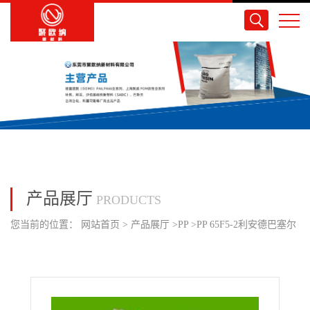
产品展厅
PRODUCTS
您当前的位置：
网站首页
>
产品展厅
>
PP
>
PP 65F5-2利安德巴塞尔
均聚物高刚性优良外观耐化学性 家庭日用品汽车应用电器