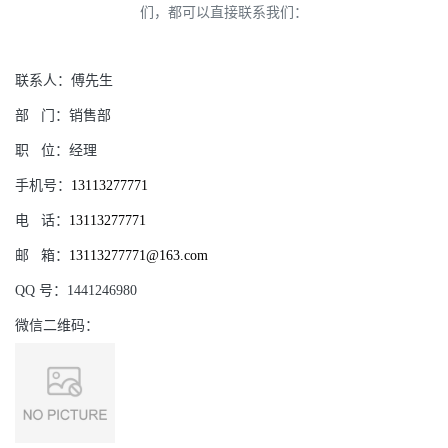
们，都可以直接联系我们：
联系人：
傅先生
部
门：
销售部
职
位：
经理
手机号：
13113277771
电
话：
13113277771
邮
箱：
13113277771@163.com
QQ
号：
1441246980
微信二维码：