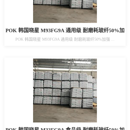
POK 韩国晓星 M93FG9A 通用级 耐磨耗玻纤50%加
强
POK 韩国晓星 M93FG9A 通用级 耐磨耗玻纤50%加强 ...