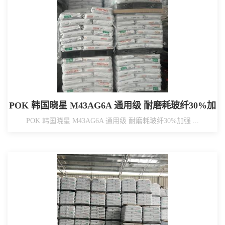
POK 韩国晓星 M43AG6A 通用级 耐磨耗玻纤30%加
强 高冲击
POK 韩国晓星 M43AG6A 通用级 耐磨耗玻纤30%加强 ...