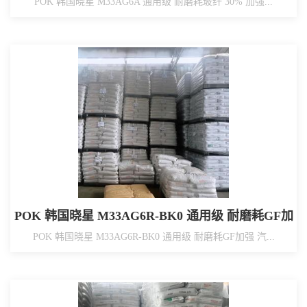
POK 韩国晓星 M33AG6A 通用级 耐磨耗玻纤 30% 加强...
POK 韩国晓星 M33AG6R-BK0 通用级 耐磨耗GF加
强 汽车散热器底座用
POK 韩国晓星 M33AG6R-BK0 通用级 耐磨耗GF加强 汽...