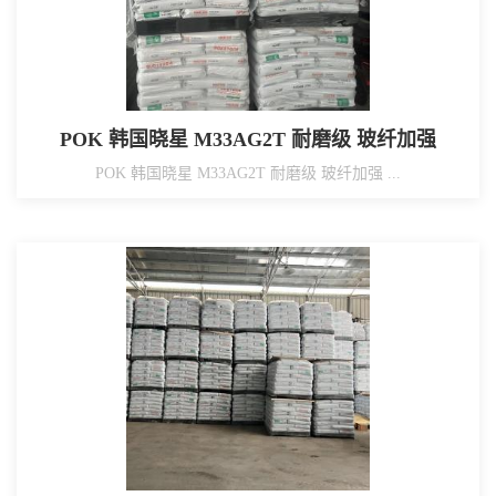
POK 韩国晓星 M33AG2T 耐磨级 玻纤加强
POK 韩国晓星 M33AG2T 耐磨级 玻纤加强 ...