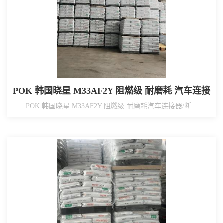
POK 韩国晓星 M33AF2Y 阻燃级 耐磨耗 汽车连接
器/断路器/水表配件/母线部品
POK 韩国晓星 M33AF2Y 阻燃级 耐磨耗汽车连接器/断...