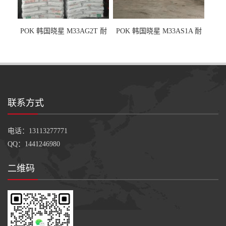
POK 韩国晓星 M33AG2T 耐
POK 韩国晓星 M33AS1A 耐
磨级 玻纤加强
磨级 加硅油/耐磨性强化/低噪
音
联系方式
电话：13113277771
QQ：1441246980
二维码