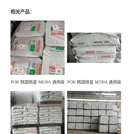
相关产品：
POK 韩国晓星 M630A 通用级
POK 韩国晓星 M330A 通用级
耐磨耗/高冲击性能树脂材料
耐磨耗/耐化学/高冲击