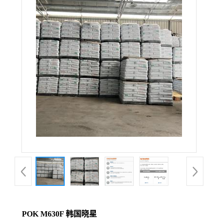
POK M630F 韩国晓星