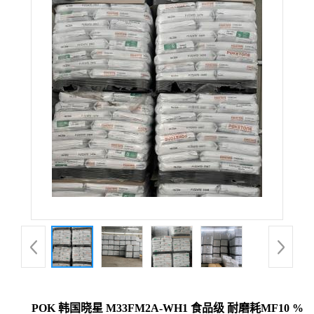
POK 韩国晓星 M33FM2A-WH1 食品级 耐磨耗MF10 %