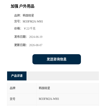
加强 户外用品
品牌：
韩国晓星
货号：
M33FM2A-WH1
价格：
￥22/千克
发布日期：
2024-06-19
更新日期：
2026-08-07
发送咨询信息
产品详请
品牌
韩国晓星
M33FM2A-WH1
货号