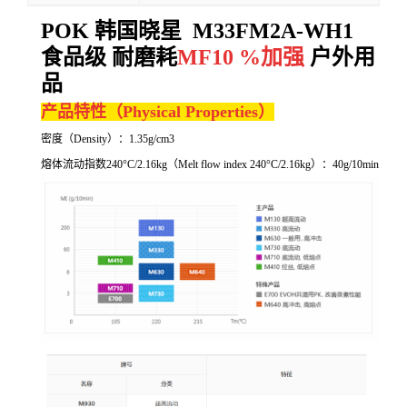
POK 韩国晓星 M33FM2A-WH1
食品级 耐磨耗
MF10 %加强
户外用
品
产品特性（
Physical Properties）
密度（
Density）：1.35g/cm3
熔体流动指数
240°C/2.16kg
（
Melt flow index 240°C/2.16kg
）：
40g/10min