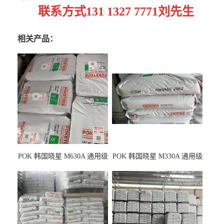
联系方式
131 1327 7771刘先生
相关产品：
POK 韩国晓星 M630A 通用级
POK 韩国晓星 M330A 通用级
耐磨耗/高冲击性能树脂材料
耐磨耗/耐化学/高冲击