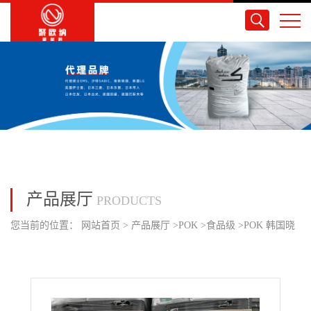
产品展厅
PRODUCTS
您当前的位置：
网站首页
>
产品展厅
>
POK
>
食品级
>
POK 韩国晓
星 M33FM2A-WH1 食品级 耐磨耗MF10 %加强 户外用品