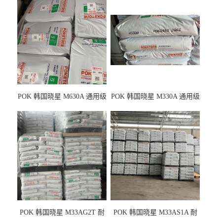
POK 韩国晓星 M630A 通用级
POK 韩国晓星 M330A 通用级
耐磨耗/高冲击性能树脂材料
耐磨耗/耐化学/高冲击
POK 韩国晓星 M33AG2T 耐
POK 韩国晓星 M33AS1A 耐