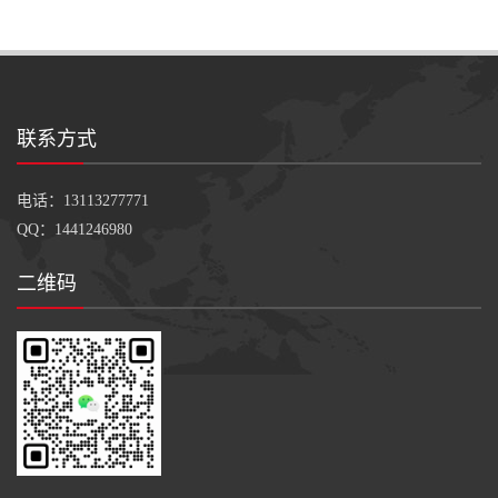
磨级 玻纤加强
磨级 加硅油/耐磨性强化/低噪
音
联系方式
电话：13113277771
QQ：1441246980
二维码