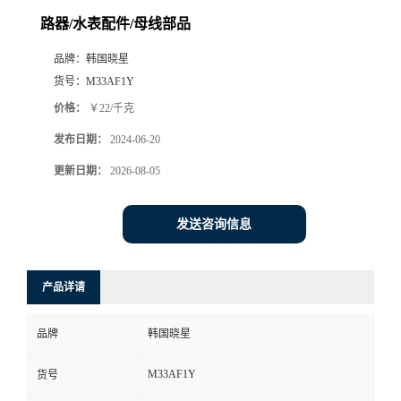
路器/水表配件/母线部品
品牌：
韩国晓星
货号：
M33AF1Y
价格：
￥22/千克
发布日期：
2024-06-20
更新日期：
2026-08-05
发送咨询信息
产品详请
品牌
韩国晓星
M33AF1Y
货号