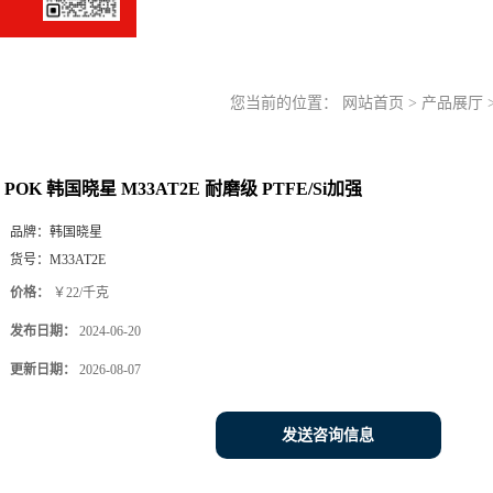
您当前的位置：
网站首页
>
产品展厅
POK 韩国晓星 M33AT2E 耐磨级 PTFE/Si加强
品牌：
韩国晓星
货号：
M33AT2E
价格：
￥22/千克
发布日期：
2024-06-20
更新日期：
2026-08-07
发送咨询信息