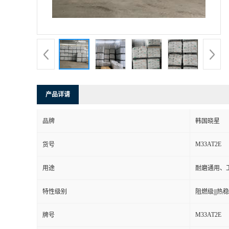
产品详请
品牌
韩国晓星
M33AT2E
货号
用途
耐磨通用、
特性级别
阻燃级|||热稳定
M33AT2E
牌号