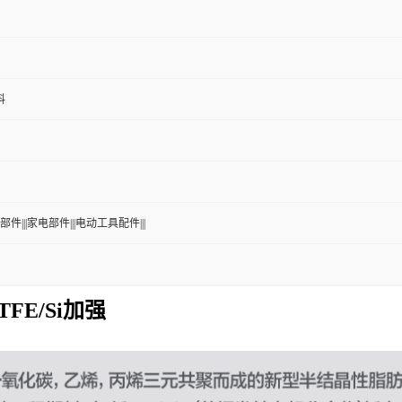
料
部件|||家电部件|||电动工具配件|||
TFE/Si加强