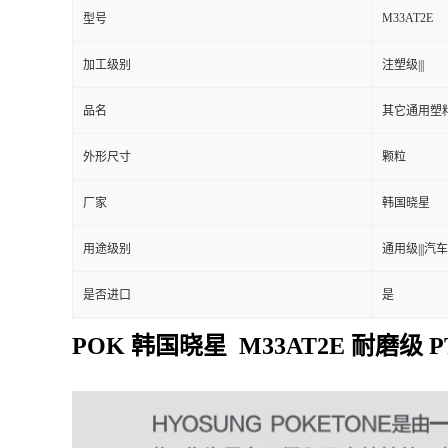
M33AT2E
型号
加工级别
注塑级|||
品名
其它通用塑
外形尺寸
颗粒
厂家
韩国晓星
用途级别
通用级|||汽车
是否进口
是
POK 韩国晓星 M33AT2E 耐磨级 P