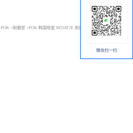
>
POK
>
耐磨型
>
POK 韩国晓星 M33AT2E 耐磨级 PTFE/Si加强
微信扫一扫