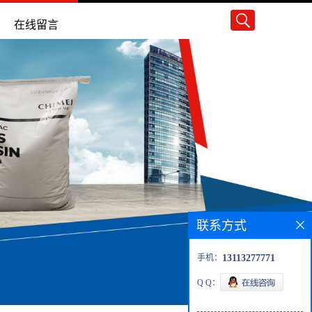
在线留言
联系方式
手机：
13113277771
Q Q：