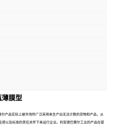
瓶薄膜型
赛尔产品实际上被市场所广泛采用来生产出无法计数的货物和产品，从
任感以及标准的责任关怀下来运行企业。利安德巴赛尔工业的产品在提