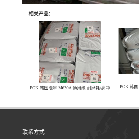
相关产品：
POK 韩
POK 韩国晓星 M630A 通用级 耐磨耗/高冲
击性能树脂材料
联系方式