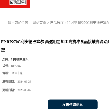
您当前的位置：
网站首页
>
产品展厅
>
PP
>
PP RP270G利安德
PP RP270G利安德巴塞尔 高透明易加工高抗冲食品接触高流
型
品牌：
利安德巴塞尔
货号：
RP270G
价格：
￥9/千克
发布日期：
2024-06-28
更新日期：
2026-08-07
发送咨询信息