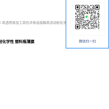
巴塞尔 高透明易加工高抗冲食品接触高流动耐化学性 塑料瓶薄膜型
微信扫一扫
动耐化学性 塑料瓶薄膜