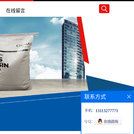
在线留言
联系方式
手机：
13113277771
Q Q：