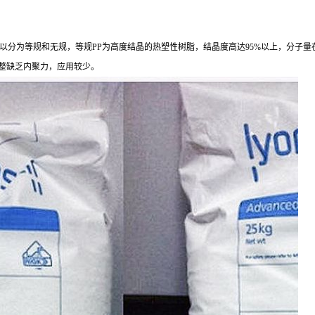
，
以分为等规和无规，等规PP
为高度结晶的热塑性树脂，结晶度高达
95%以上，分子量
构不规整缺乏内聚力，应用较少。