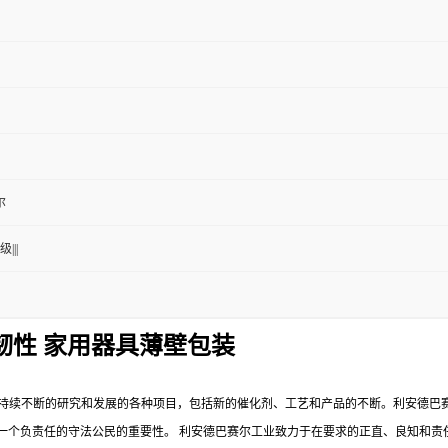
尔
|||
柔韧性 家用器具薄壁包装
持续不断的研究和发展的各种项目，包括新的催化剂、工艺和产品的不断。利安德巴
一个负责任的守法公民的重要性。
利安德巴赛尔工业致力于在要求的正直、良知和责