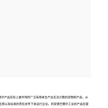
赛尔产品实际上被市场所广泛采用来生产出无法计数的货物和产品，从
任感以及标准的责任关怀下来运行企业。利安德巴赛尔工业的产品在提