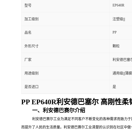
EP640R
型号
加工级别
注塑级|||
PP
品名
外形尺寸
颗粒
厂家
利安德巴塞
用途级别
通用级|||薄膜级
是否进口
是
PP EP640R利安德巴塞尔 高刚性
一、利安德巴赛尔介绍
利安德巴赛尔工业为满足不同客户不断变化的各种需求而致力于
而提升了人民的生活质量。利安德巴赛尔工业清楚的认识到在社区中做