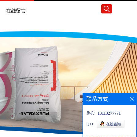
在线留言
联系方式
手机：
13113277771
Q Q：