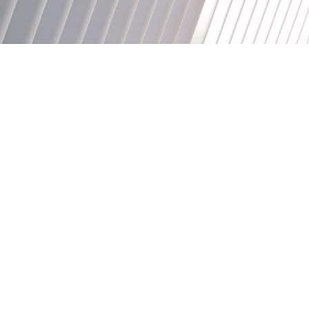
13113277771
产品展厅
PRODUCTS