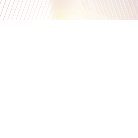
您当前的位置：
网站首页
>
产品展厅
>
PP
>
PP E