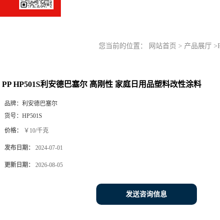
您当前的位置：
网站首页
>
产品展厅
>
PP HP501S利安德巴塞尔 高刚性 家庭日用品塑料改性涂料
品牌：
利安德巴塞尔
货号：
HP501S
价格：
￥10/千克
发布日期：
2024-07-01
更新日期：
2026-08-05
发送咨询信息