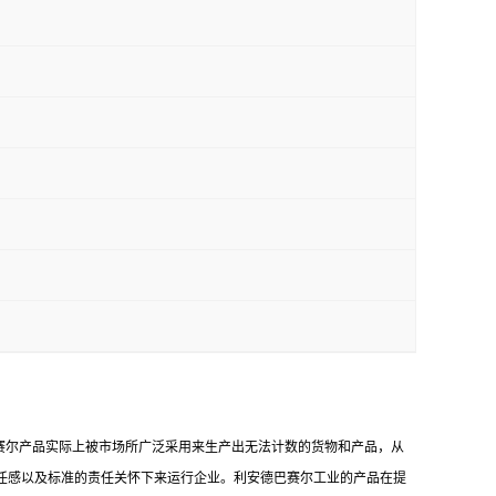
赛尔产品实际上被市场所广泛采用来生产出无法计数的货物和产品，从
任感以及标准的责任关怀下来运行企业。利安德巴赛尔工业的产品在提