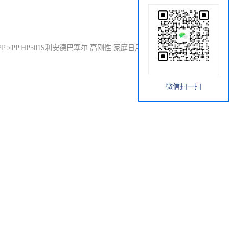
PP
>
PP HP501S利安德巴塞尔 高刚性 家庭日用品塑料改性涂料
微信扫一扫