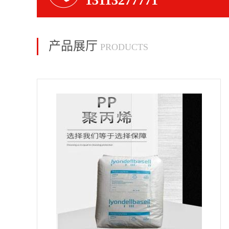
13113277771
产品展厅
PRODUCTS