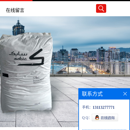
在线留言
联系方式
手机：
13113277771
Q Q：