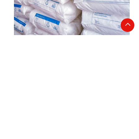
相关产品：
POK 韩国晓星 M630A 通用级
POK 韩国晓星 M330A 通用级