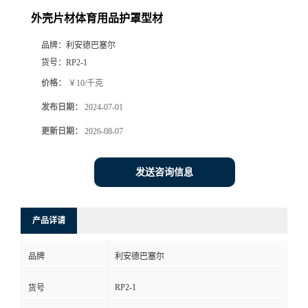
外壳片材体育用品护罩型材
品牌：
利安德巴塞尔
货号：
RP2-1
价格：
￥10/千克
发布日期：
2024-07-01
更新日期：
2026-08-07
发送咨询信息
产品详请
品牌
利安德巴塞尔
RP2-1
货号