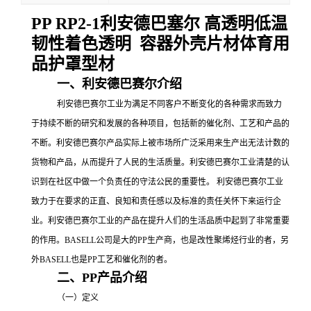
PP RP2-1利安德巴塞尔 高透明低温
韧性着色透明 容器外壳片材体育用
品护罩型材
一、利安德巴赛尔介绍
利安德巴赛尔工业为满足不同客户不断变化的各种需求而致力
于持续不断的研究和发展的各种项目，包括新的催化剂、工艺和产品的
不断。利安德巴赛尔产品实际上被市场所广泛采用来生产出无法计数的
货物和产品，从而提升了人民的生活质量。利安德巴赛尔工业清楚的认
识到在社区中做一个负责任的守法公民的重要性。
利安德巴赛尔工业
致力于在要求的正直、良知和责任感以及标准的责任关怀下来运行企
业。利安德巴赛尔工业的产品在提升人们的生活品质中起到了非常重要
的作用。
BASELL公司是大的
PP
生产商，也是改性聚烯烃行业的者，另
外
BASELL也是
PP工艺和催化剂的者。
二、
PP产品介绍
（一）定义