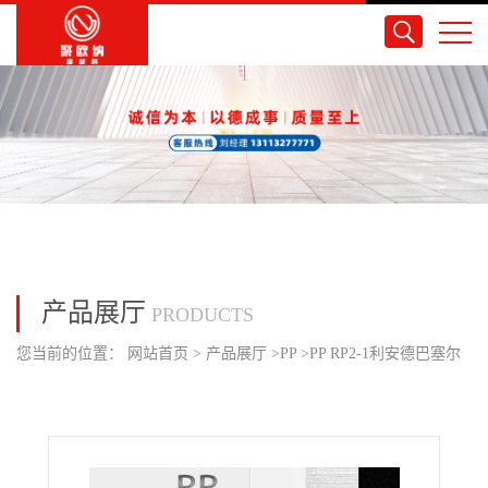
产品展厅
PRODUCTS
您当前的位置：
网站首页
>
产品展厅
>
PP
>
PP RP2-1利安德巴塞尔
高透明低温韧性着色透明 容器外壳片材体育用品护罩型材