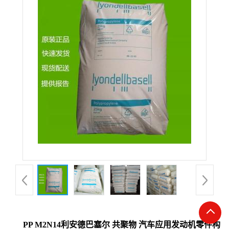
PP M2N14利安德巴塞尔 共聚物 汽车应用发动机零件构