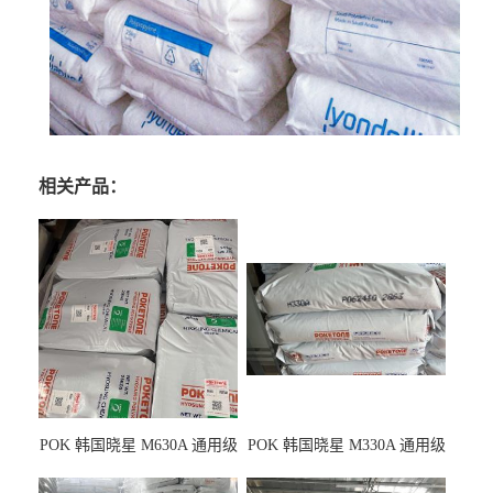
相关产品：
POK 韩国晓星 M630A 通用级
POK 韩国晓星 M330A 通用级
耐磨耗/高冲击性能树脂材料
耐磨耗/耐化学/高冲击