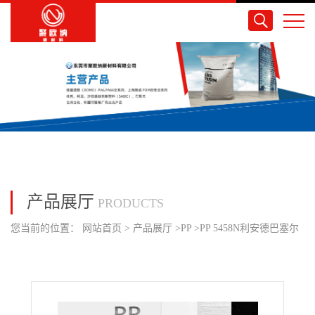
产品展厅
PRODUCTS
您当前的位置：
网站首页
>
产品展厅
>
PP
>
PP 5458N利安德巴塞尔
尺寸稳定性高流动 汽车内部装备