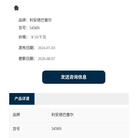
备
品牌：
利安德巴塞尔
货号：
5458N
价格：
￥10/千克
发布日期：
2024-07-03
更新日期：
2026-08-07
发送咨询信息
产品详请
品牌
利安德巴塞尔
5458N
货号