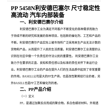
PP 5458N利安德巴塞尔 尺寸稳定性
高流动 汽车内部装备
一、利安德巴赛尔介绍
利安德巴赛尔工业为满足不同客户不断变化的各种需求而致力
于持续不断的研究和发展的各种项目，包括新的催化剂、工艺和产品的
不断。利安德巴赛尔产品实际上被市场所广泛采用来生产出无法计数的
货物和产品，从而提升了人民的生活质量。利安德巴赛尔工业清楚的认
识到在社区中做一个负责任的守法公民的重要性。
利安德巴赛尔工业
致力于在要求的正直、良知和责任感以及标准的责任关怀下来运行企
业。利安德巴赛尔工业的产品在提升人们的生活品质中起到了非常重要
的作用。
BASELL公司是大的
PP
生产商，也是改性聚烯烃行业的者，另
外
BASELL也是
PP工艺和催化剂的者。
二、
PP产品介绍
（一）定义
PP
，是通过加聚反应而成的聚合物。系白色蜡状材料，外观透