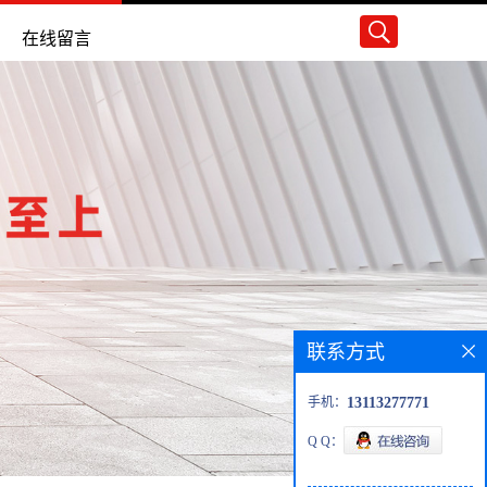
在线留言
联系方式
手机：
13113277771
Q Q：