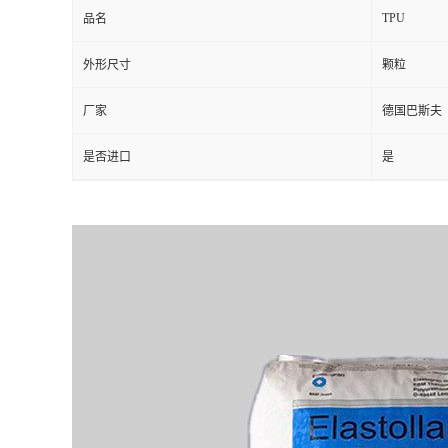
TPU
品名
外形尺寸
颗粒
厂家
德国巴斯夫
是否进口
是