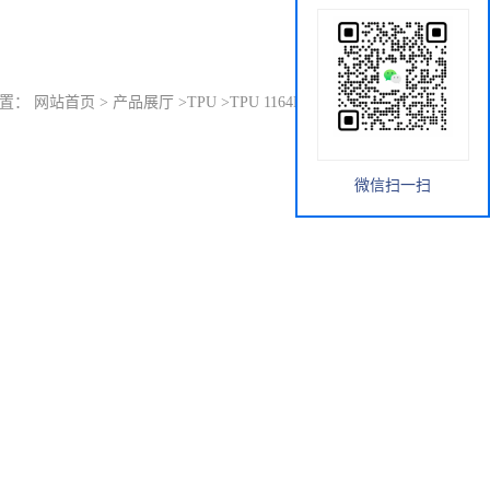
位置：
网站首页
>
产品展厅
>
TPU
>
TPU 1164D53U 德国巴斯夫
微信扫一扫