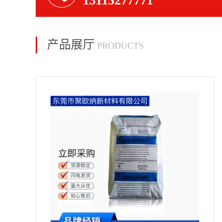
13113277771
产品展厅
PRODUCTS