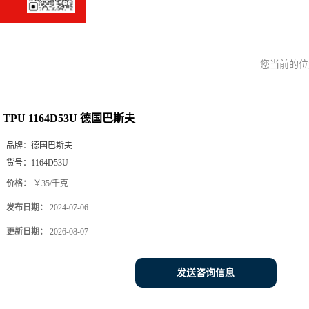
您当前的
TPU 1164D53U 德国巴斯夫
品牌：
德国巴斯夫
货号：
1164D53U
价格：
￥35/千克
发布日期：
2024-07-06
更新日期：
2026-08-07
发送咨询信息