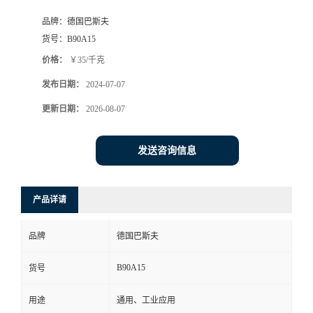
品牌：
德国巴斯夫
货号：
B90A15
价格：
￥35/千克
发布日期：
2024-07-07
更新日期：
2026-08-07
发送咨询信息
产品详请
品牌
德国巴斯夫
B90A15
货号
用途
通用、工业应用