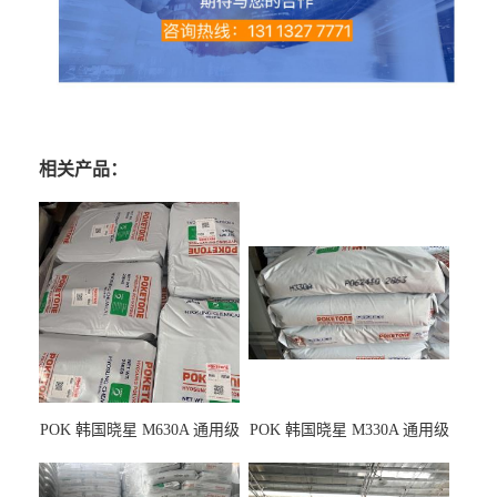
相关产品：
POK 韩国晓星 M630A 通用级
POK 韩国晓星 M330A 通用级
耐磨耗/高冲击性能树脂材料
耐磨耗/耐化学/高冲击