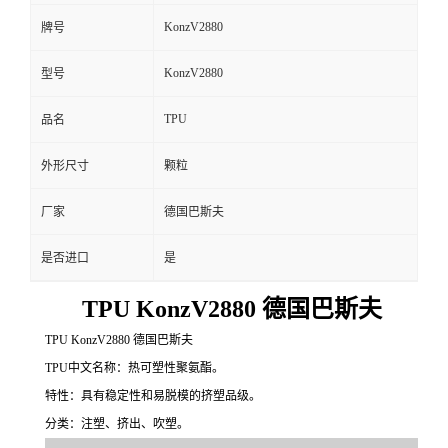
KonzV2880
牌号
KonzV2880
型号
TPU
品名
外形尺寸
颗粒
厂家
德国巴斯夫
是否进口
是
TPU KonzV2880 德国巴斯夫
TPU KonzV2880 德国巴斯夫
TPU中文名称：热可塑性聚氨酯。
特性：具有稳定性和易脱模的挤塑品级。
分类：注塑、挤出、吹塑。