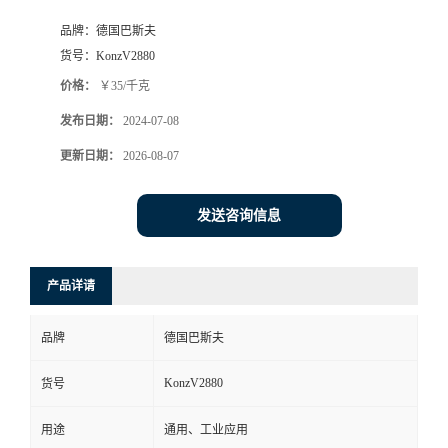
品牌：
德国巴斯夫
货号：
KonzV2880
价格：
￥35/千克
发布日期：
2024-07-08
更新日期：
2026-08-07
发送咨询信息
产品详请
品牌
德国巴斯夫
KonzV2880
货号
用途
通用、工业应用