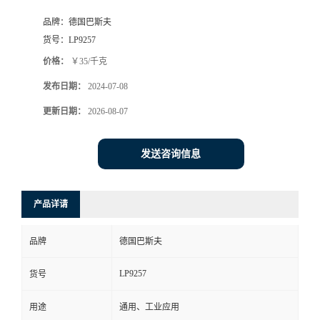
品牌：
德国巴斯夫
货号：
LP9257
价格：
￥35/千克
发布日期：
2024-07-08
更新日期：
2026-08-07
发送咨询信息
产品详请
品牌
德国巴斯夫
LP9257
货号
用途
通用、工业应用