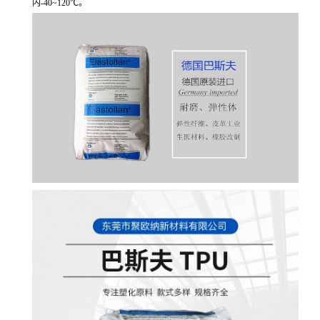
内-40~120℃。