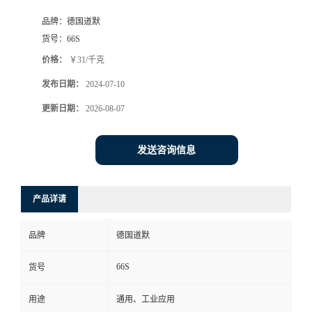
品牌：
德国道默
货号：
66S
价格：
￥31/千克
发布日期：
2024-07-10
更新日期：
2026-08-07
发送咨询信息
产品详请
品牌
德国道默
66S
货号
用途
通用、工业应用