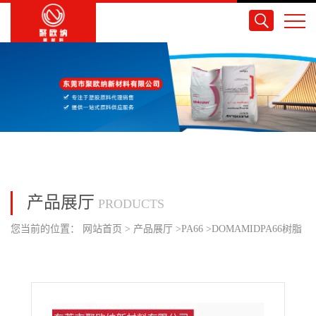
产品展厅
PRODUCTS
您当前的位置：
网站首页
>
产品展厅
>
PA66
>
DOMAMIDPA66树脂
规格 66S NAT 快速循环/注塑成型