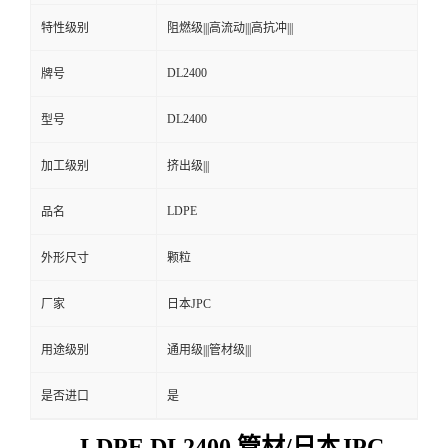
特性级别
阻燃级|||高流动|||高抗冲|||
DL2400
牌号
DL2400
型号
加工级别
挤出级|||
LDPE
品名
外形尺寸
颗粒
厂家
日本JPC
用途级别
通用级|||管材级|||
是否进口
是
LDPE DL2400 管材/日本JPC