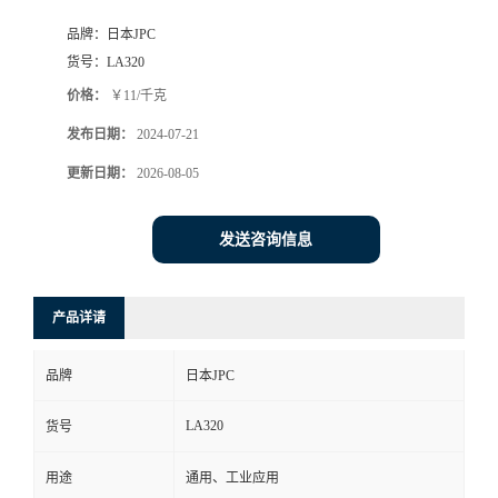
品牌：
日本JPC
货号：
LA320
价格：
￥11/千克
发布日期：
2024-07-21
更新日期：
2026-08-05
发送咨询信息
产品详请
品牌
日本JPC
LA320
货号
用途
通用、工业应用