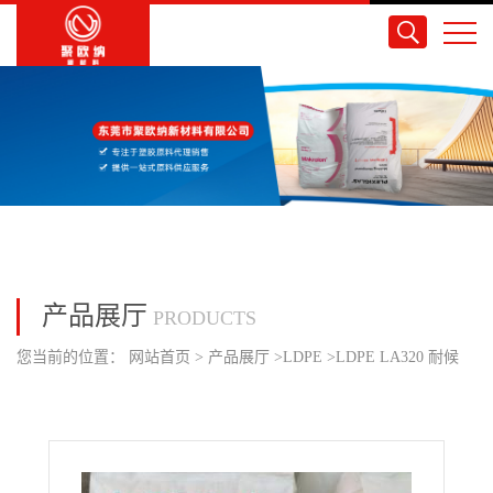
产品展厅
PRODUCTS
您当前的位置：
网站首页
>
产品展厅
>
LDPE
>
LDPE LA320 耐候
性/薄膜/日本JPC