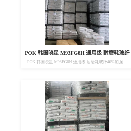
POK 韩国晓星 M93FG8H 通用级 耐磨耗玻纤
40%加强
POK 韩国晓星 M93FG8H 通用级 耐磨耗玻纤40%加强 ...