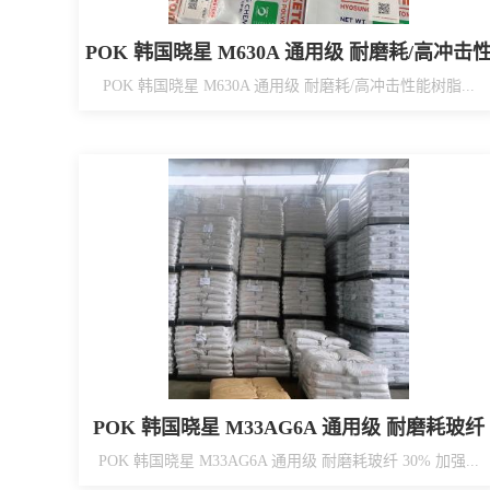
POK 韩国晓星 M630A 通用级 耐磨耗/高冲击
能树脂材料
POK 韩国晓星 M630A 通用级 耐磨耗/高冲击性能树脂...
POK 韩国晓星 M33AG6A 通用级 耐磨耗玻纤
30% 加强 工业应用/铁路配件/水表水龙头等
POK 韩国晓星 M33AG6A 通用级 耐磨耗玻纤 30% 加强...