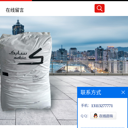
在线留言
联系方式
手机：
13113277771
Q Q：