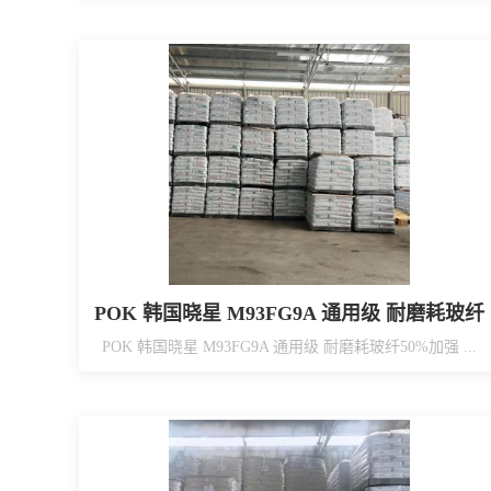
POK 韩国晓星 M93FG9A 通用级 耐磨耗玻纤
50%加强
POK 韩国晓星 M93FG9A 通用级 耐磨耗玻纤50%加强 ...