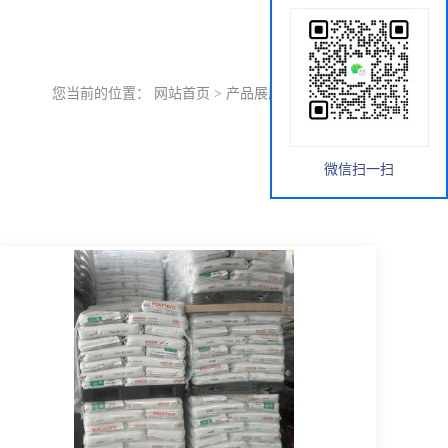
您当前的位置：
网站首页
>
产品展厅
>
POK
>
通用型
微信扫一扫