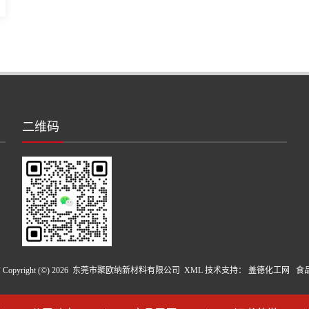
二维码
pyright (©) 2026
东莞市聚欧纳新材料有限公司
XML
技术支持：
盖德化工网
食