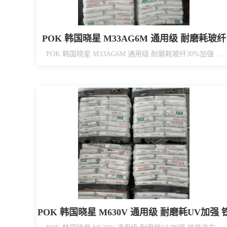
POK 韩国晓星 M33AG6M 通用级 耐磨耗玻纤
30%加强 浮纤改善
POK 韩国晓星 M33AG6M 通用级 耐磨耗玻纤30%加强 ...
POK 韩国晓星 M630V 通用级 耐磨耗UV加强 
路汽车配件