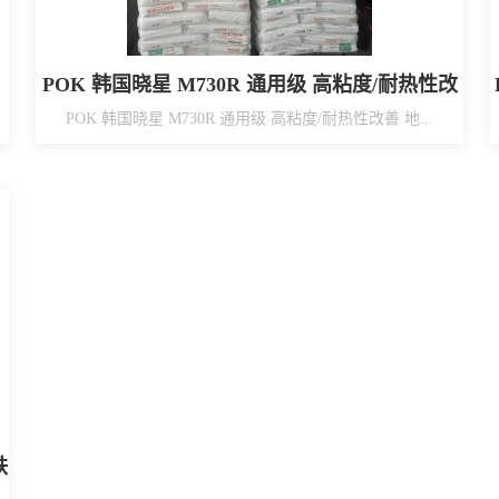
POK 韩国晓星 M730R 通用级 高粘度/耐热性改
善 地下管道内衬
POK 韩国晓星 M730R 通用级 高粘度/耐热性改善 地...
铁