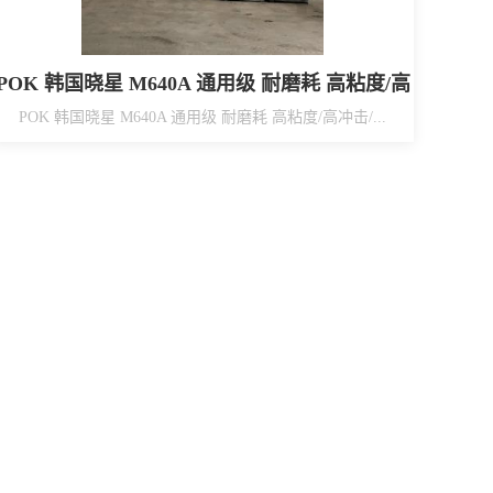
POK 韩国晓星 M640A 通用级 耐磨耗 高粘度/高
冲击/高熔点
POK 韩国晓星 M640A 通用级 耐磨耗 高粘度/高冲击/...