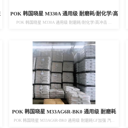
性
POK 韩国晓星 M330A 通用级 耐磨耗/耐化学/高
冲击
POK 韩国晓星 M330A 通用级 耐磨耗/耐化学/高冲击 ...
POK 韩国晓星 M33AG6R-BK0 通用级 耐磨耗
GF加强 汽车散热器底座用
POK 韩国晓星 M33AG6R-BK0 通用级 耐磨耗GF加强 汽...