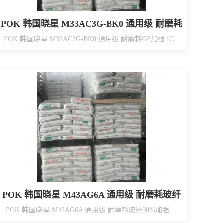
POK 韩国晓星 M33AC3G-BK0 通用级 耐磨耗
GF加强 IC芯片托盘（IC Chip Tray）
POK 韩国晓星 M33AC3G-BK0 通用级 耐磨耗GF加强 IC...
POK 韩国晓星 M43AG6A 通用级 耐磨耗玻纤
30%加强 高冲击
POK 韩国晓星 M43AG6A 通用级 耐磨耗玻纤30%加强 ...