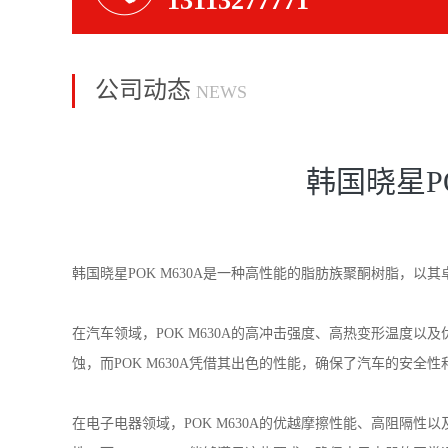
13113277771
公司动态
NEWS
韩国晓星P
韩国晓星POK M630A是一种高性能的脂肪族聚酮树脂，
在汽车领域，POK M630A的高冲击强度、高热变形温度
蚀，而POK M630A凭借其出色的性能，确保了汽车的安全
在电子电器领域，POK M630A的优越摩擦性能、高阻隔