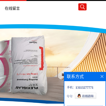
在线留言
联系方式
手机：
13113277771
Q Q：