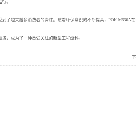
运行。
，受到了越来越多消费者的青睐。随着环保意识的不断提高，POK M630
应用领域，成为了一种备受关注的新型工程塑料。
下