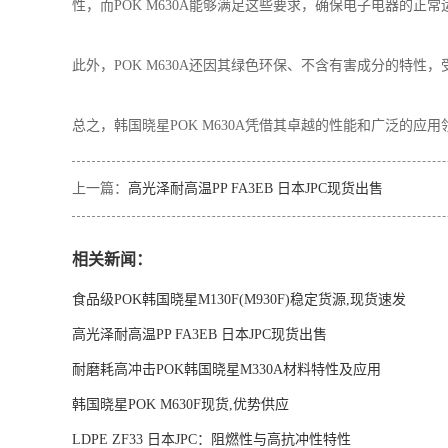
性，而POK M630A能够满足这些要求，确保电子电器的正常
此外，POK M630A还因其绿色环保、不含有害成分的特性
总之，韩国晓星POK M630A凭借其卓越的性能和广泛的
上一篇：
高光泽耐高温PP FA3EB 日本JPC现货出售
相关新闻：
食品级POK韩国晓星M130F(M930F)稳定货源,现货速发
高光泽耐高温PP FA3EB 日本JPC现货出售
耐磨耗高冲击POK韩国晓星M330A材料特性及应用
韩国晓星POK M630F现货,优势供应
LDPE ZF33 日本JPC：阻燃性与高抗冲性特性