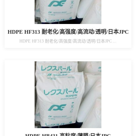
HDPE HF313 耐老化/高强度/高流动/透明/日本JPC
HDPE HF313 耐老化/高强度/高流动/透明/日本JPC ...