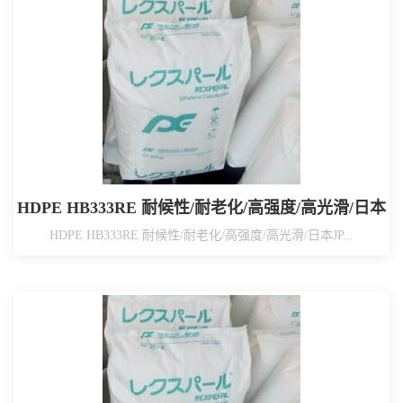
HDPE HB333RE 耐候性/耐老化/高强度/高光滑/日本
JPC
HDPE HB333RE 耐候性/耐老化/高强度/高光滑/日本JP...