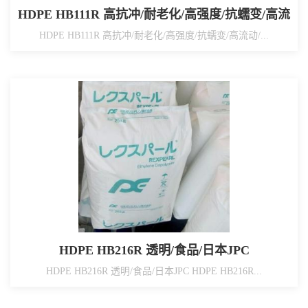
HDPE HB111R 高抗冲/耐老化/高强度/抗蠕变/高流
动/日本JPC
HDPE HB111R 高抗冲/耐老化/高强度/抗蠕变/高流动/...
HDPE HB216R 透明/食品/日本JPC
HDPE HB216R 透明/食品/日本JPC HDPE HB216R...