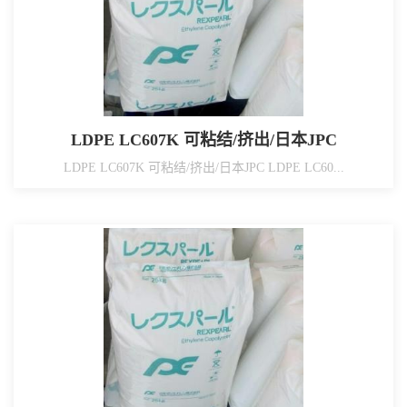
LDPE LC607K 可粘结/挤出/日本JPC
LDPE LC607K 可粘结/挤出/日本JPC LDPE LC60...