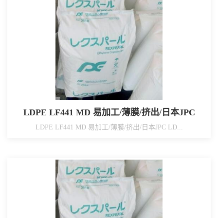
LDPE LF441 MD 易加工/薄膜/挤出/日本JPC
LDPE LF441 MD 易加工/薄膜/挤出/日本JPC LD...