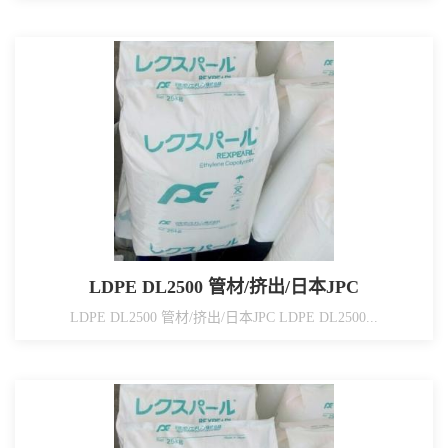
LDPE DL2500 管材/挤出/日本JPC
LDPE DL2500 管材/挤出/日本JPC LDPE DL2500...