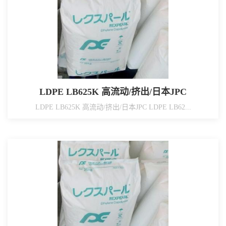
LDPE LB625K 高流动/挤出/日本JPC
LDPE LB625K 高流动/挤出/日本JPC LDPE LB62...