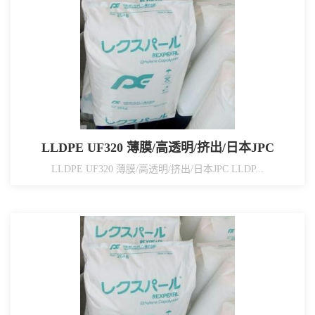
LLDPE UF320 薄膜/高透明/挤出/日本JPC
LLDPE UF320 薄膜/高透明/挤出/日本JPC LLDP...