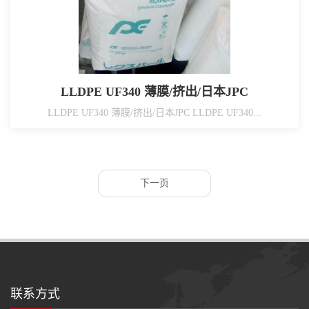
LLDPE UF340 薄膜/挤出/日本JPC
LLDPE UF340 薄膜/挤出/日本JPC LLDPE UF340...
下一页
联系方式