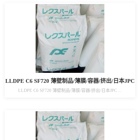
LLDPE C6 SF720 薄壁制品/薄膜/容器/挤出/日本JPC
LLDPE C6 SF720 薄壁制品/薄膜/容器/挤出/日本JPC ...