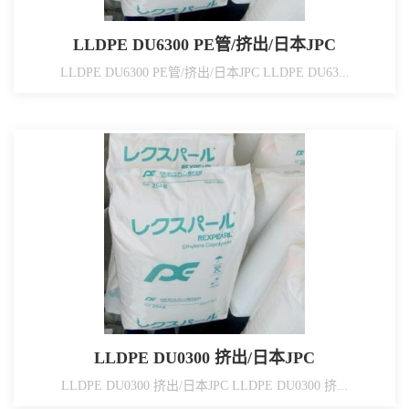
LLDPE DU6300 PE管/挤出/日本JPC
LLDPE DU6300 PE管/挤出/日本JPC LLDPE DU63...
LLDPE DU0300 挤出/日本JPC
LLDPE DU0300 挤出/日本JPC LLDPE DU0300 挤...