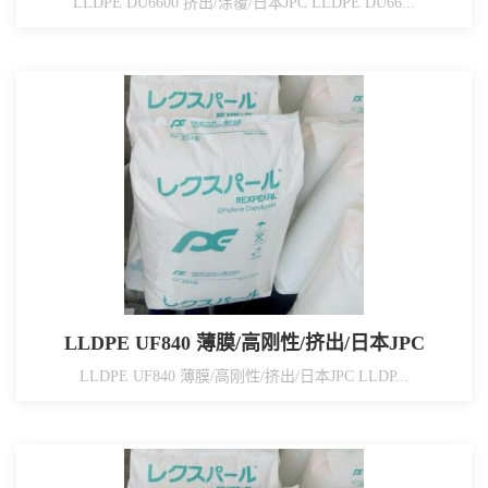
LLDPE DU6600 挤出/涂覆/日本JPC LLDPE DU66...
LLDPE UF840 薄膜/高刚性/挤出/日本JPC
LLDPE UF840 薄膜/高刚性/挤出/日本JPC LLDP...