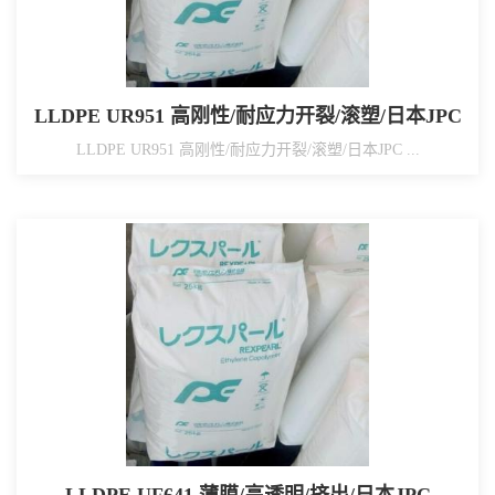
LLDPE UR951 高刚性/耐应力开裂/滚塑/日本JPC
LLDPE UR951 高刚性/耐应力开裂/滚塑/日本JPC ...