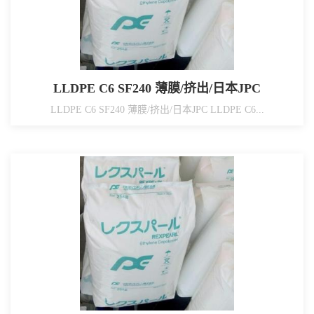
LLDPE C6 SF240 薄膜/挤出/日本JPC
LLDPE C6 SF240 薄膜/挤出/日本JPC LLDPE C6...