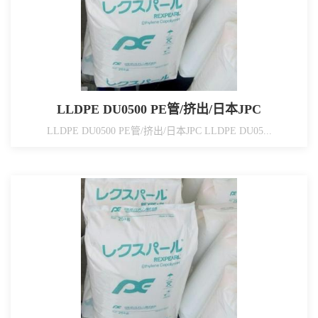
LLDPE DU0500 PE管/挤出/日本JPC
LLDPE DU0500 PE管/挤出/日本JPC LLDPE DU05...