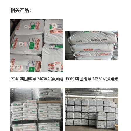
相关产品：
POK 韩国晓星 M630A 通用级
POK 韩国晓星 M330A 通用级
耐磨耗/高冲击性能树脂材料
耐磨耗/耐化学/高冲击