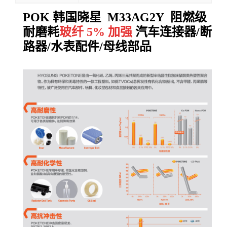
POK 韩国晓星 M33AG2Y 阻燃级
耐磨耗
玻纤 5% 加强
汽车连接器/断
路器/水表配件/母线部品