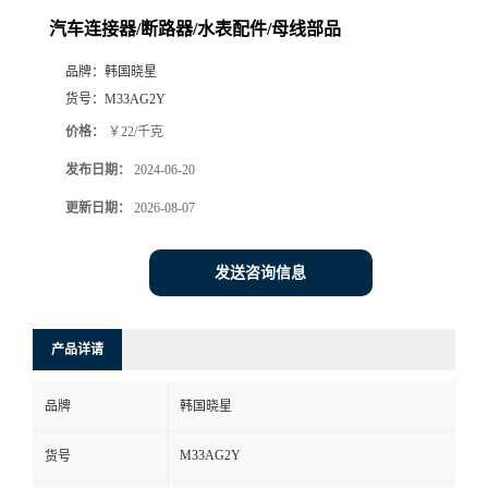
汽车连接器/断路器/水表配件/母线部品
品牌：
韩国晓星
货号：
M33AG2Y
价格：
￥22/千克
发布日期：
2024-06-20
更新日期：
2026-08-07
发送咨询信息
产品详请
品牌
韩国晓星
M33AG2Y
货号