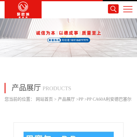
产品展厅
PRODUCTS
您当前的位置：
网站首页
>
产品展厅
>
PP
>
PP CA60A利安德巴塞尔
易加工高抗冲高流动