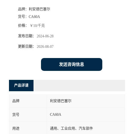
品牌：
利安德巴塞尔
货号：
CA60A
价格：
￥10/千克
发布日期：
2024-06-28
更新日期：
2026-08-07
发送咨询信息
产品详请
品牌
利安德巴塞尔
CA60A
货号
用途
通用、工业应用、汽车部件