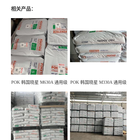
相关产品：
POK 韩国晓星 M630A 通用级
POK 韩国晓星 M330A 通用级
耐磨耗/高冲击性能树脂材料
耐磨耗/耐化学/高冲击