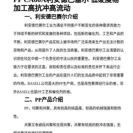
加工高抗冲高流动
一、利安德巴赛尔介绍
利安德巴赛尔工业为满足不同客户不断变化的各种需求而致力
于持续不断的研究和发展的各种项目，包括新的催化剂、工艺和产品的
不断。利安德巴赛尔产品实际上被市场所广泛采用来生产出无法计数的
货物和产品，从而提升了人民的生活质量。利安德巴赛尔工业清楚的认
识到在社区中做一个负责任的守法公民的重要性。
利安德巴赛尔工业
致力于在要求的正直、良知和责任感以及标准的责任关怀下来运行企
业。利安德巴赛尔工业的产品在提升人们的生活品质中起到了非常重要
的作用。
BASELL公司是大的
PP
生产商，也是改性聚烯烃行业的者，另
外
BASELL也是
PP工艺和催化剂的者。
二、
PP产品介绍
PP，均聚和共聚，具有较高的结晶度，较高的机械强度和耐热
性。
共聚又有嵌段共聚和无规共聚，共聚有较高的耐冲击强度，无