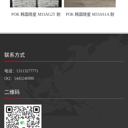
POK 韩国晓星 M33AG2T 耐
POK 韩国晓星 M33AS1A 耐
磨级 玻纤加强
磨级 加硅油/耐磨性强化/低噪
音
联系方式
电话：13113277771
QQ：1441246980
二维码