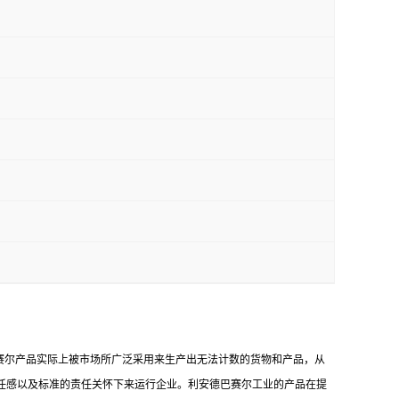
赛尔产品实际上被市场所广泛采用来生产出无法计数的货物和产品，从
任感以及标准的责任关怀下来运行企业。利安德巴赛尔工业的产品在提