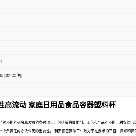
尔
|||家电部件|||
稳定性高流动 家庭日用品食品容器塑料杯
持续不断的研究和发展的各种项目，包括新的催化剂、工艺和产品的不断。利安德巴
一个负责任的守法公民的重要性。
利安德巴赛尔工业致力于在要求的正直、良知和责