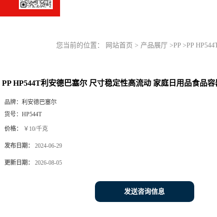
您当前的位置：
网站首页
>
产品展厅
>
PP
>
PP HP
PP HP544T利安德巴塞尔 尺寸稳定性高流动 家庭日用品食品
品牌：
利安德巴塞尔
货号：
HP544T
价格：
￥10/千克
发布日期：
2024-06-29
更新日期：
2026-08-05
发送咨询信息