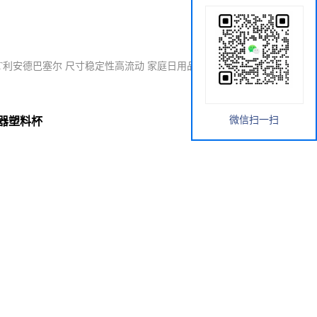
544T利安德巴塞尔 尺寸稳定性高流动 家庭日用品食品容器塑料杯
微信扫一扫
容器塑料杯