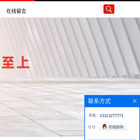
在线留言
联系方式
手机：
13113277771
Q Q：