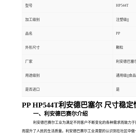
HP544T
型号
加工级别
注塑级|||
PP
品名
外形尺寸
颗粒
厂家
利安德巴塞
用途级别
通用级|||食品级
是否进口
是
PP HP544T利安德巴塞尔 尺寸
一、利安德巴赛尔介绍
利安德巴赛尔工业为满足不同客户不断变化的各种需求而致力于
而提升了人民的生活质量。利安德巴赛尔工业清楚的认识到在社区中做