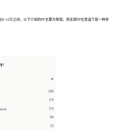
在8~15万之间，以下介绍的
PP主要为等规。而无规PP
在室温下是一种非