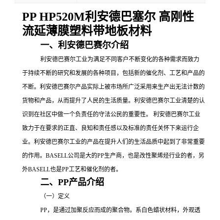
PP HP520M利安德巴塞尔 高刚性
流延薄膜塑料带地板材料
一、利安德巴赛尔介绍
利安德巴赛尔工业为满足不同客户不断变化的各种需求而致力
于持续不断的研究和发展的各种项目，包括新的催化剂、工艺和产品的
不断。利安德巴赛尔产品实际上被市场所广泛采用来生产出无法计数的
货物和产品，从而提升了人民的生活质量。利安德巴赛尔工业清楚的认
识到在社区中做一个负责任的守法公民的重要性。
利安德巴赛尔工业
致力于在要求的正直、良知和责任感以及标准的责任关怀下来运行企
业。利安德巴赛尔工业的产品在提升人们的生活品质中起到了非常重要
的作用。
BASELL公司是大的
PP
生产商，也是改性聚烯烃行业的者，另
外
BASELL也是
PP工艺和催化剂的者。
二、
PP产品介绍
（一）定义
PP
，是通过加聚反应而成的聚合物。系白色蜡状材料，外观透