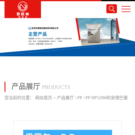
产品展厅
PRODUCTS
您当前的位置：
网站首页
>
产品展厅
>
PP
>
PP HP520M利安德巴塞
尔 高刚性流延薄膜塑料带地板材料