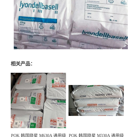
相关产品：
POK 韩国晓星 M630A 通用级
POK 韩国晓星 M330A 通用级