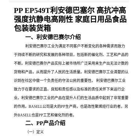
PP EP549T利安德巴塞尔 高抗冲高
强度抗静电高刚性 家庭日用品食品
包装装货箱
一、利安德巴赛尔介绍
利安德巴赛尔工业为满足不同客户不断变化的各种需求而致力
于持续不断的研究和发展的各种项目，包括新的催化剂、工艺和产品的
不断。利安德巴赛尔产品实际上被市场所广泛采用来生产出无法计数的
货物和产品，从而提升了人民的生活质量。利安德巴赛尔工业清楚的认
识到在社区中做一个负责任的守法公民的重要性。
利安德巴赛尔工业
致力于在要求的正直、良知和责任感以及标准的责任关怀下来运行企
业。利安德巴赛尔工业的产品在提升人们的生活品质中起到了非常重要
的作用。
BASELL公司是大的
PP
生产商，也是改性聚烯烃行业的者，另
外
BASELL也是
PP工艺和催化剂的者。
二、
PP产品介绍
（一）定义