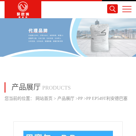
产品展厅
PRODUCTS
您当前的位置：
网站首页
>
产品展厅
>
PP
>
PP EP549T利安德巴塞
尔 高抗冲高强度抗静电高刚性 家庭日用品食品包装装货箱