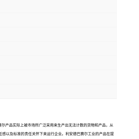
赛尔产品实际上被市场所广泛采用来生产出无法计数的货物和产品，从
任感以及标准的责任关怀下来运行企业。利安德巴赛尔工业的产品在提