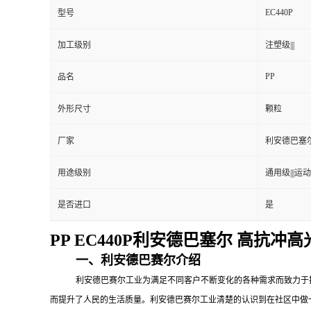
EC440P
型号
加工级别
注塑级|||
PP
品名
外形尺寸
颗粒
厂家
利安德巴塞
用途级别
通用级|||运动
是否进口
是
PP EC440P利安德巴塞尔 高抗
一、利安德巴赛尔介绍
利安德巴赛尔工业为满足不同客户不断变化的各种需求而致力于
而提升了人民的生活质量。利安德巴赛尔工业清楚的认识到在社区中做