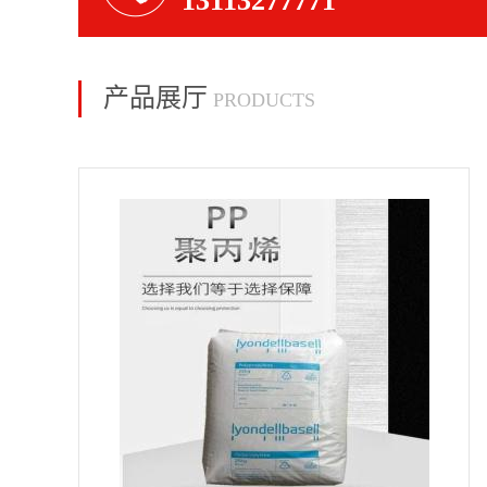
13113277771
产品展厅
PRODUCTS