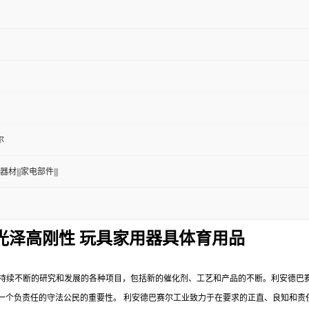
尔
器材|||家电部件|||
冲高光泽高刚性 玩具家用器具体育用品
持续不断的研究和发展的各种项目，包括新的催化剂、工艺和产品的不断。利安德巴
一个负责任的守法公民的重要性。
利安德巴赛尔工业致力于在要求的正直、良知和责