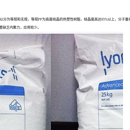
，
以分为等规和无规，等规PP
为高度结晶的热塑性树脂，结晶度高达
95%以上，分子量
构不规整缺乏内聚力，应用较少。