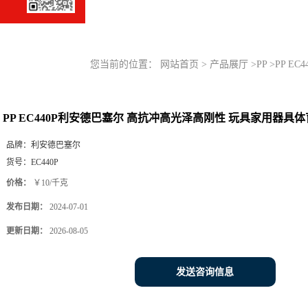
您当前的位置：
网站首页
>
产品展厅
>
PP
>
PP E
PP EC440P利安德巴塞尔 高抗冲高光泽高刚性 玩具家用器具
品牌：
利安德巴塞尔
货号：
EC440P
价格：
￥10/千克
发布日期：
2024-07-01
更新日期：
2026-08-05
发送咨询信息