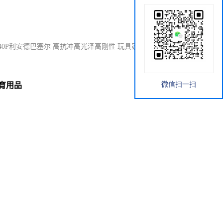
C440P利安德巴塞尔 高抗冲高光泽高刚性 玩具家用器具体育用品
微信扫一扫
体育用品