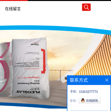
在线留言
联系方式
手机：
13113277771
Q Q：