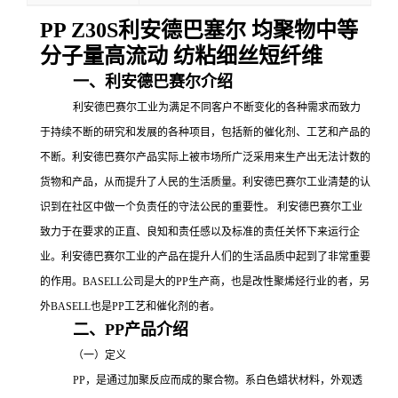
PP Z30S利安德巴塞尔 均聚物中等
分子量高流动 纺粘细丝短纤维
一、利安德巴赛尔介绍
利安德巴赛尔工业为满足不同客户不断变化的各种需求而致力
于持续不断的研究和发展的各种项目，包括新的催化剂、工艺和产品的
不断。利安德巴赛尔产品实际上被市场所广泛采用来生产出无法计数的
货物和产品，从而提升了人民的生活质量。利安德巴赛尔工业清楚的认
识到在社区中做一个负责任的守法公民的重要性。
利安德巴赛尔工业
致力于在要求的正直、良知和责任感以及标准的责任关怀下来运行企
业。利安德巴赛尔工业的产品在提升人们的生活品质中起到了非常重要
的作用。
BASELL公司是大的
PP
生产商，也是改性聚烯烃行业的者，另
外
BASELL也是
PP工艺和催化剂的者。
二、
PP产品介绍
（一）定义
PP
，是通过加聚反应而成的聚合物。系白色蜡状材料，外观透