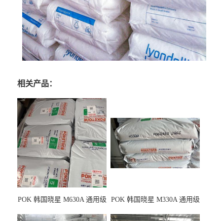
相关产品：
POK 韩国晓星 M630A 通用级
POK 韩国晓星 M330A 通用级
耐磨耗/高冲击性能树脂材料
耐磨耗/耐化学/高冲击