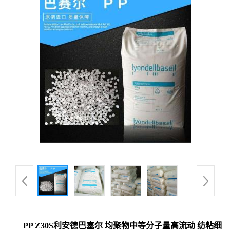
PP Z30S利安德巴塞尔 均聚物中等分子量高流动 纺粘细