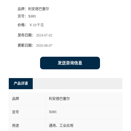
品牌：
利安德巴塞尔
货号：
X691
价格：
￥10/千克
发布日期：
2024-07-02
更新日期：
2026-08-07
发送咨询信息
产品详请
品牌
利安德巴塞尔
X691
货号
用途
通用、工业应用