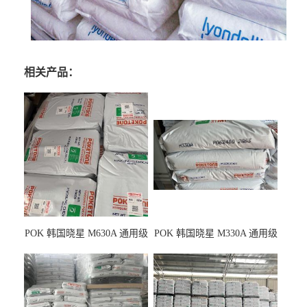
相关产品：
POK 韩国晓星 M630A 通用级
POK 韩国晓星 M330A 通用级
耐磨耗/高冲击性能树脂材料
耐磨耗/耐化学/高冲击