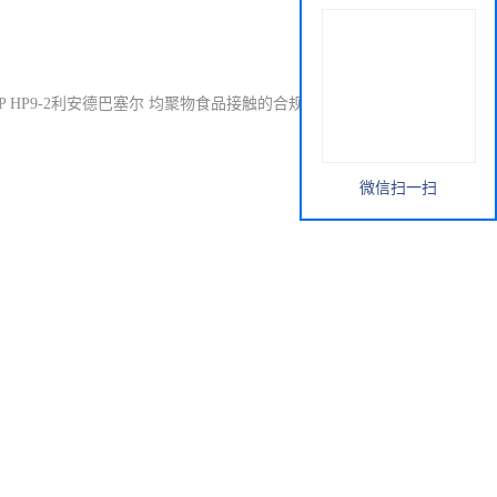
PP HP9-2利安德巴塞尔 均聚物食品接触的合规性 食品包装薄膜
微信扫一扫