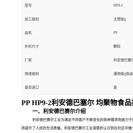
HP9-2
型号
加工级别
注塑级|||
PP
品名
外形尺寸
颗粒
厂家
利安德巴塞
用途级别
通用级|||食品级
是否进口
是
PP HP9-2利安德巴塞尔 均聚物
一、利安德巴赛尔介绍
利安德巴赛尔工业为满足不同客户不断变化的各种需求而致力于
而提升了人民的生活质量。利安德巴赛尔工业清楚的认识到在社区中做