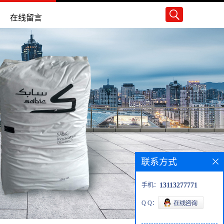
在线留言
联系方式
手机：
13113277771
Q Q：