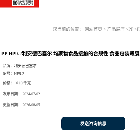
您当前的位置：
网站首页
>
产品展厅
>
PP
>
PP HP9-2利安德巴塞尔 均聚物食品接触的合规性 食品包装薄膜
品牌：
利安德巴塞尔
货号：
HP9-2
价格：
￥10/千克
发布日期：
2024-07-02
更新日期：
2026-08-05
发送咨询信息