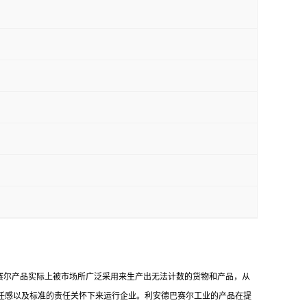
赛尔产品实际上被市场所广泛采用来生产出无法计数的货物和产品，从
任感以及标准的责任关怀下来运行企业。利安德巴赛尔工业的产品在提