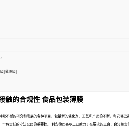
尔
|||薄膜级|||
食品接触的合规性 食品包装薄膜
持续不断的研究和发展的各种项目，包括新的催化剂、工艺和产品的不断。利安德巴
一个负责任的守法公民的重要性。
利安德巴赛尔工业致力于在要求的正直、良知和责