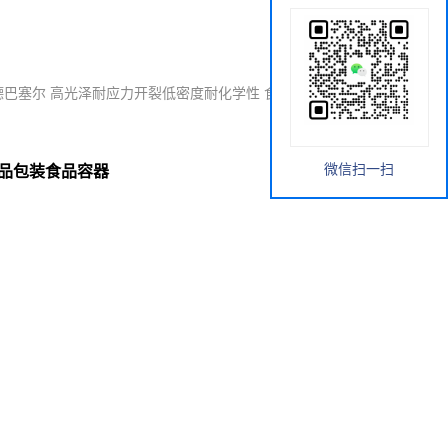
G利安德巴塞尔 高光泽耐应力开裂低密度耐化学性 食品包装食品容器
微信扫一扫
食品包装食品容器