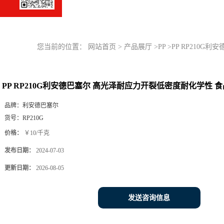
您当前的位置：
网站首页
>
产品展厅
>
PP
>
PP RP210
PP RP210G利安德巴塞尔 高光泽耐应力开裂低密度耐化学性 
品牌：
利安德巴塞尔
货号：
RP210G
价格：
￥10/千克
发布日期：
2024-07-03
更新日期：
2026-08-05
发送咨询信息