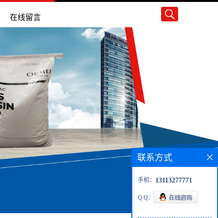
在线留言
联系方式
手机：
13113277771
Q Q：