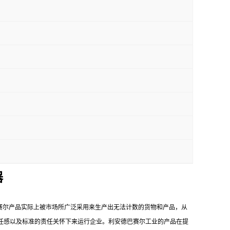
器
赛尔产品实际上被市场所广泛采用来生产出无法计数的货物和产品，从
任感以及标准的责任关怀下来运行企业。利安德巴赛尔工业的产品在提