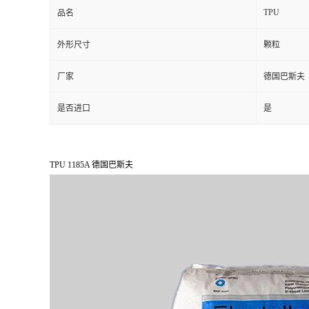
TPU
品名
外形尺寸
颗粒
厂家
德国巴斯夫
是否进口
是
TPU 1185A 德国巴斯夫