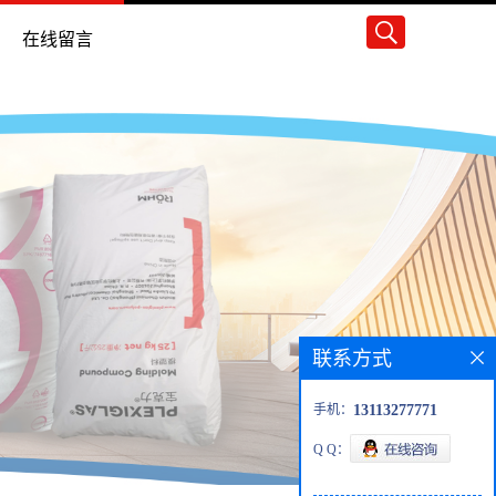
在线留言
联系方式
手机：
13113277771
Q Q：