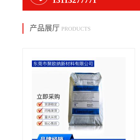
13113277771
产品展厅
PRODUCTS