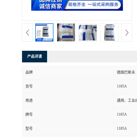
产品详请
品牌
德国巴斯夫
1185A
货号
用途
通用、工业
1185A
牌号
1185A
型号