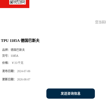
您当前
TPU 1185A 德国巴斯夫
品牌：
德国巴斯夫
货号：
1185A
价格：
￥35/千克
发布日期：
2024-07-06
更新日期：
2026-08-07
发送咨询信息