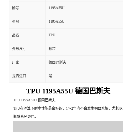
1195A55U
牌号
1195A55U
型号
TPU
品名
外形尺寸
颗粒
厂家
德国巴斯夫
是否进口
是
TPU 1195A55U 德国巴斯夫
TPU 1195A55U 德国巴斯夫
TPU在浑浊下耐水性能是良好的，1～2年内不会发生明显水解，尤其以
聚醚系列更佳。