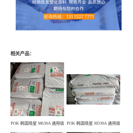
相关产品：
POK 韩国晓星 M630A 通用级
POK 韩国晓星 M330A 通用级
耐磨耗/高冲击性能树脂材料
耐磨耗/耐化学/高冲击