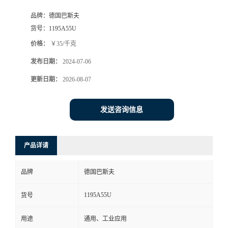
品牌：
德国巴斯夫
货号：
1195A55U
价格：
￥35/千克
发布日期：
2024-07-06
更新日期：
2026-08-07
发送咨询信息
产品详请
品牌
德国巴斯夫
1195A55U
货号
用途
通用、工业应用