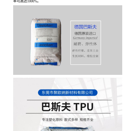
率可高达1000%。