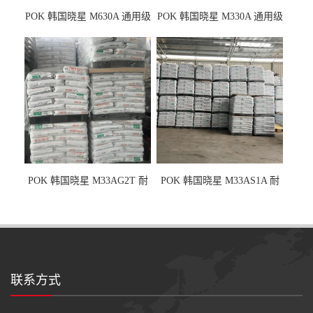
POK 韩国晓星 M630A 通用级
POK 韩国晓星 M330A 通用级
耐磨耗/高冲击性能树脂材料
耐磨耗/耐化学/高冲击
POK 韩国晓星 M33AG2T 耐
POK 韩国晓星 M33AS1A 耐
磨级 玻纤加强
磨级 加硅油/耐磨性强化/低噪
音
联系方式