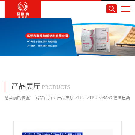
产品展厅
PRODUCTS
您当前的位置：
网站首页
>
产品展厅
>
TPU
>
TPU 598A53 德国巴斯
夫