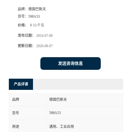
品牌：
德国巴斯夫
货号：
598A53
价格：
￥35/千克
发布日期：
2024-07-06
更新日期：
2026-08-07
发送咨询信息
产品详请
品牌
德国巴斯夫
598A53
货号
用途
通用、工业应用