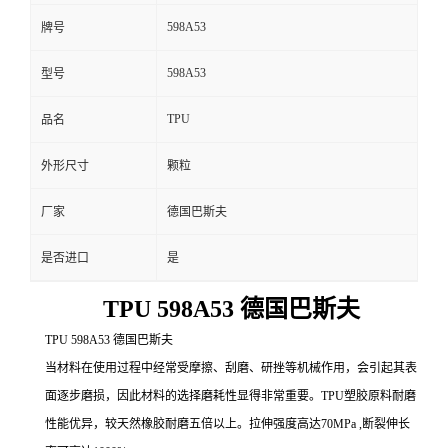
598A53
牌号
598A53
型号
TPU
品名
外形尺寸
颗粒
厂家
德国巴斯夫
是否进口
是
TPU 598A53 德国巴斯夫
TPU 598A53 德国巴斯夫
当材料在使用过程中经常受摩擦、刮磨、研挫等机械作用，会引起其表
面逐步磨损，因此材料的选择磨耗性显得非常重要。TPU塑胶原料耐磨
性能优异，较天然橡胶耐磨五倍以上。拉伸强度高达70MPa ,断裂伸长