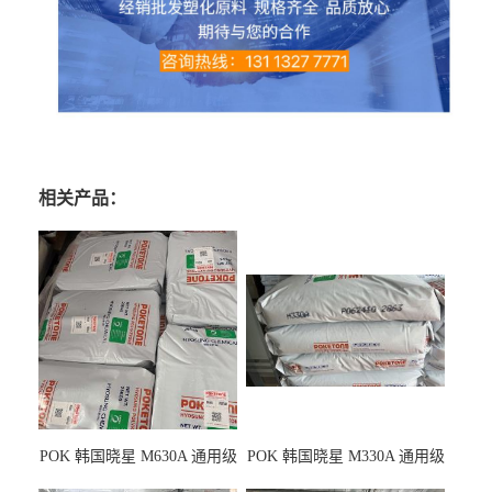
相关产品：
POK 韩国晓星 M630A 通用级
POK 韩国晓星 M330A 通用级
耐磨耗/高冲击性能树脂材料
耐磨耗/耐化学/高冲击