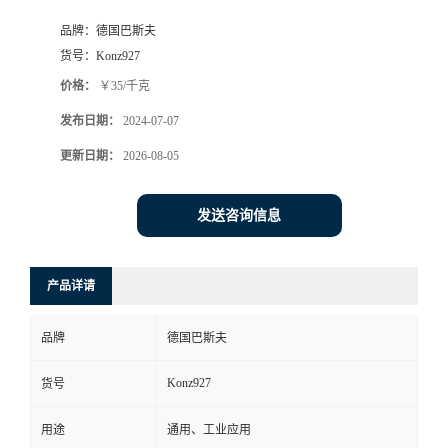
品牌：
德国巴斯夫
货号：
Konz927
价格：
￥35/千克
发布日期：
2024-07-07
更新日期：
2026-08-05
发送咨询信息
产品详请
品牌
德国巴斯夫
Konz927
货号
用途
通用、工业应用