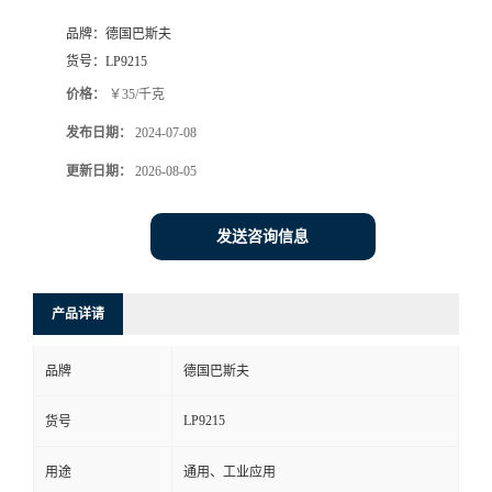
品牌：
德国巴斯夫
货号：
LP9215
价格：
￥35/千克
发布日期：
2024-07-08
更新日期：
2026-08-05
发送咨询信息
产品详请
品牌
德国巴斯夫
LP9215
货号
用途
通用、工业应用