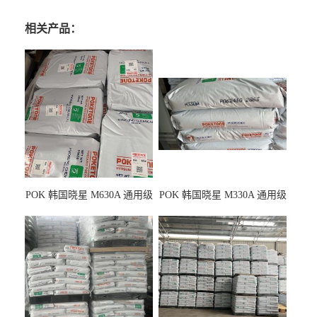
相关产品：
POK 韩国晓星 M630A 通用级
POK 韩国晓星 M330A 通用级
耐磨耗/高冲击性能树脂材料
耐磨耗/耐化学/高冲击