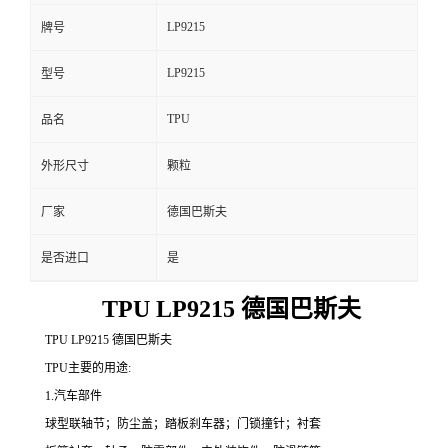
LP9215
牌号
LP9215
型号
TPU
品名
外形尺寸
颗粒
厂家
德国巴斯夫
是否进口
是
TPU LP9215 德国巴斯夫
TPU LP9215 德国巴斯夫
TPU主要的用途:
1.汽车部件
球型联轴节；防尘盖；踏板刹车器；门锁撞针；衬套