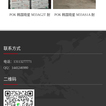
POK 韩国晓星 M33AG2T 耐
POK 韩国晓星 M33AS1A 耐
磨级 玻纤加强
磨级 加硅油/耐磨性强化/低噪
音
联系方式
电话：13113277771
QQ：1441246980
二维码