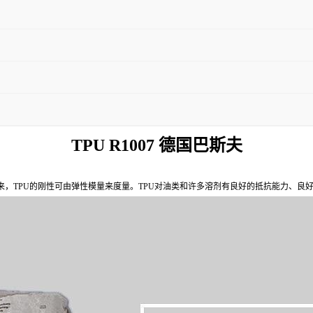
TPU R1007 德国巴斯夫
来，TPU的刚性可由弹性模量来度量。TPU对油类和许多溶剂有良好的抵抗能力、良