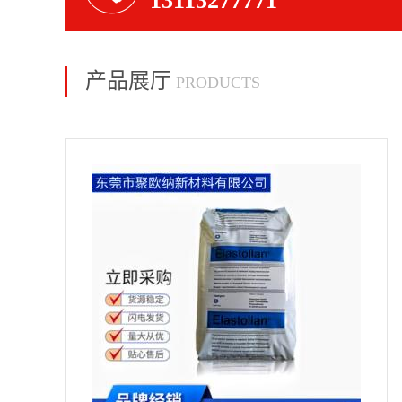
13113277771
产品展厅
PRODUCTS