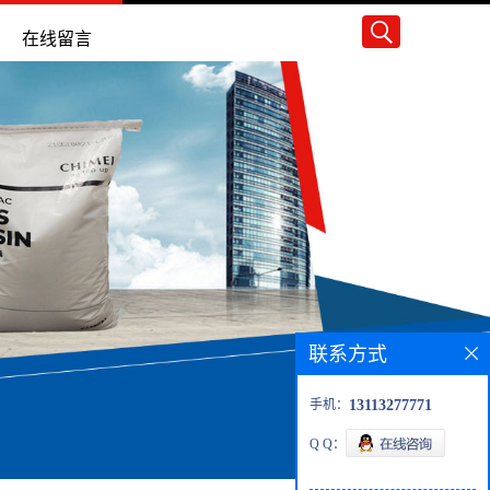
在线留言
联系方式
手机：
13113277771
Q Q：