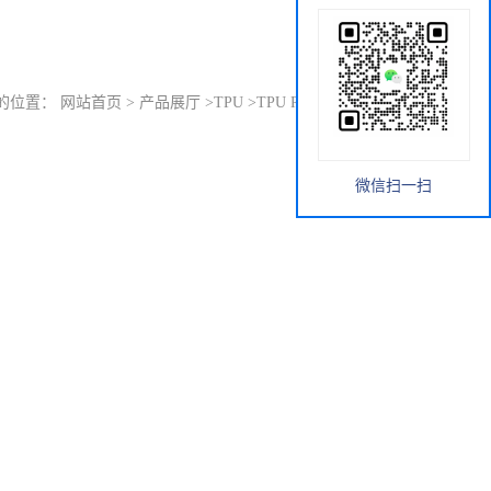
的位置：
网站首页
>
产品展厅
>
TPU
>
TPU R1007 德国巴斯夫
微信扫一扫