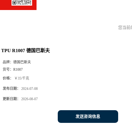
您当前
TPU R1007 德国巴斯夫
品牌：
德国巴斯夫
货号：
R1007
价格：
￥35/千克
发布日期：
2024-07-08
更新日期：
2026-08-07
发送咨询信息