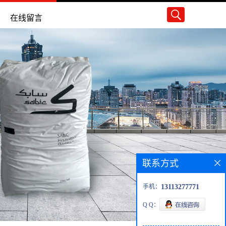
在线留言
联系方式
手机：
13113277771
Q Q：