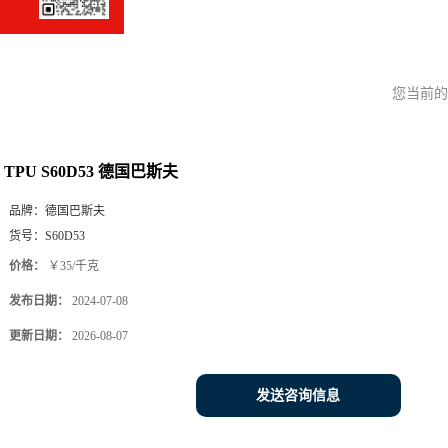
您当前
TPU S60D53 德国巴斯夫
品牌：
德国巴斯夫
货号：
S60D53
价格：
￥35/千克
发布日期：
2024-07-08
更新日期：
2026-08-07
发送咨询信息