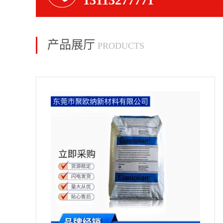
13113277771
产品展厅
PRODUCTS