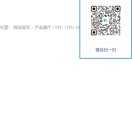
的位置：
网站首页
>
产品展厅
>
TPU
>
TPU S60D53 德国巴斯夫
微信扫一扫