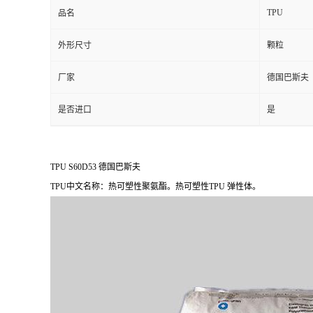
TPU
品名
外形尺寸
颗粒
厂家
德国巴斯夫
是否进口
是
TPU S60D53 德国巴斯夫
TPU中文名称：热可塑性聚氨酯。热可塑性TPU 弹性体。