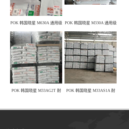
POK 韩国晓星 M630A 通用级
POK 韩国晓星 M330A 通用级
耐磨耗/高冲击性能树脂材料
耐磨耗/耐化学/高冲击
POK 韩国晓星 M33AG2T 耐
POK 韩国晓星 M33AS1A 耐
磨级 玻纤加强
磨级 加硅油/耐磨性强化/低噪
音