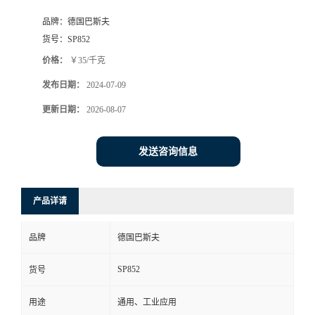
品牌：
德国巴斯夫
货号：
SP852
价格：
￥35/千克
发布日期：
2024-07-09
更新日期：
2026-08-07
发送咨询信息
产品详请
品牌
德国巴斯夫
SP852
货号
用途
通用、工业应用