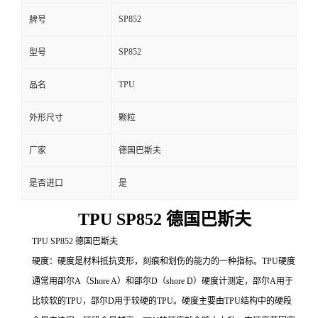
SP852
牌号
SP852
型号
TPU
品名
外形尺寸
颗粒
厂家
德国巴斯夫
是否进口
是
TPU SP852 德国巴斯夫
TPU SP852 德国巴斯夫
硬度：硬度是材料抵抗变形，刻痕和划伤的能力的一种指标。TPU硬度
通常用邵尔A（Shore A）和邵尔D（shore D）硬度计测定，邵尔A用于
比较软的TPU，邵尔D用于较硬的TPU。硬度主要由TPU结构中的硬段