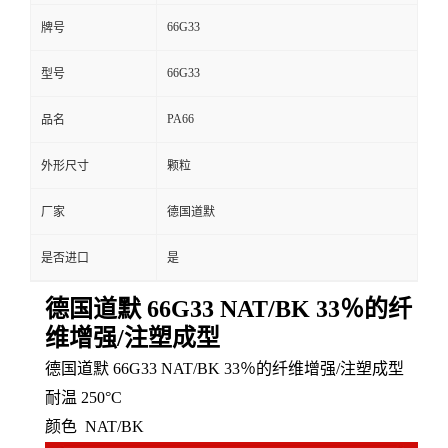
66G33
牌号
66G33
型号
PA66
品名
外形尺寸
颗粒
厂家
德国道默
是否进口
是
德国道默 66G33 NAT/BK 33％的纤
维增强/注塑成型
德国道默 66G33 NAT/BK 33％的纤维增强/注塑成型
耐温
250°C
颜色
NAT/BK