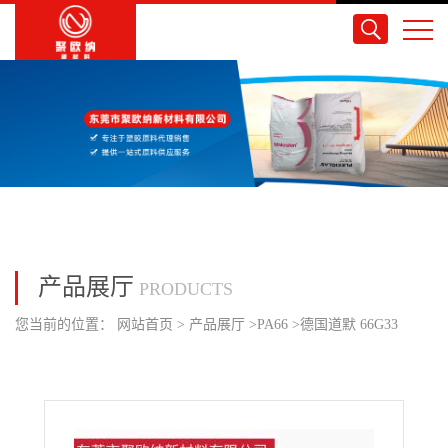
产品展厅
PRODUCTS
您当前的位置：
网站首页
>
产品展厅
>
PA66
>
德国道默 66G33
NAT/BK 33％的纤维增强/注塑成型