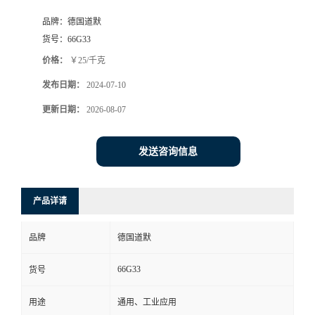
品牌：
德国道默
货号：
66G33
价格：
￥25/千克
发布日期：
2024-07-10
更新日期：
2026-08-07
发送咨询信息
产品详请
品牌
德国道默
66G33
货号
用途
通用、工业应用