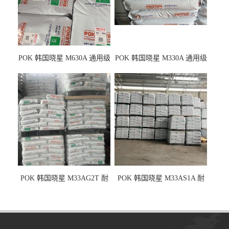
POK 韩国晓星 M630A 通用级
POK 韩国晓星 M330A 通用级
耐磨耗/高冲击性能树脂材料
耐磨耗/耐化学/高冲击
POK 韩国晓星 M33AG2T 耐
POK 韩国晓星 M33AS1A 耐
磨级 玻纤加强
磨级 加硅油/耐磨性强化/低噪
音