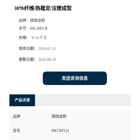
30％纤维/热稳定/注塑成型
品牌：
德国道默
货号：
66G30FLH
价格：
￥31/千克
发布日期：
2024-07-11
更新日期：
2026-08-10
发送咨询信息
产品详请
品牌
德国道默
66G30FLH
货号