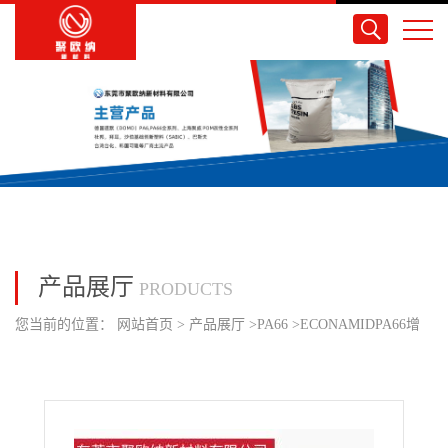
产品展厅
PRODUCTS
您当前的位置：
网站首页
>
产品展厅
>
PA66
>
ECONAMIDPA66增
强规格 66G30FLH BLACK 增强30％纤维/热稳定/注塑成型