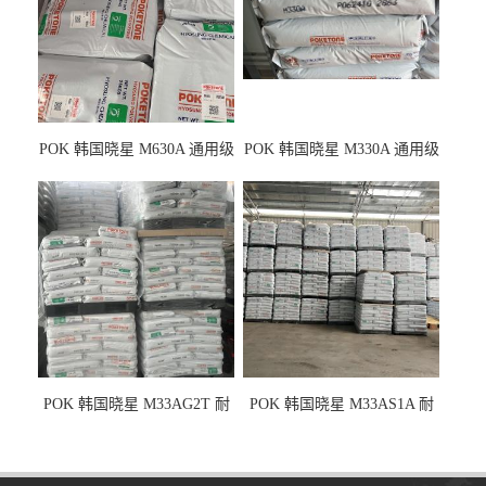
POK 韩国晓星 M630A 通用级
POK 韩国晓星 M330A 通用级
耐磨耗/高冲击性能树脂材料
耐磨耗/耐化学/高冲击
POK 韩国晓星 M33AG2T 耐
POK 韩国晓星 M33AS1A 耐
磨级 玻纤加强
磨级 加硅油/耐磨性强化/低噪
音