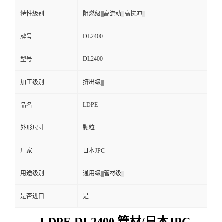
特性级别
阻燃级|||高流动|||高抗冲|||
DL2400
牌号
DL2400
型号
加工级别
挤出级|||
LDPE
品名
外形尺寸
颗粒
厂家
日本JPC
用途级别
通用级|||管材级|||
是否进口
是
LDPE DL2400 管材/日本JPC