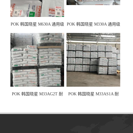
POK 韩国晓星 M630A 通用级
POK 韩国晓星 M330A 通用级
耐磨耗/高冲击性能树脂材料
耐磨耗/耐化学/高冲击
POK 韩国晓星 M33AG2T 耐
POK 韩国晓星 M33AS1A 耐
磨级 玻纤加强
磨级 加硅油/耐磨性强化/低噪
音